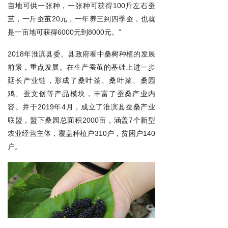
亩地可供一张种，一张种可获得100斤左右蚕
茧，一斤蚕茧20元，一年养三到四季蚕，也就
是一亩地可获得6000元到8000元。”
2018年淮滨县委、县政府看中桑树种植的发展
前景，重点发展。在生产蚕茧的基础上进一步
延长产业链，形成了桑叶茶、桑叶菜、桑园
鸡、蚕文创等产品模块，丰富了蚕桑产业内
容。并于2019年4月，成立了淮滨县蚕桑产业
联盟，盟下桑园总面积2000亩，涵盖7个新型
农业经营主体，覆盖种植户310户，贫困户140
户。