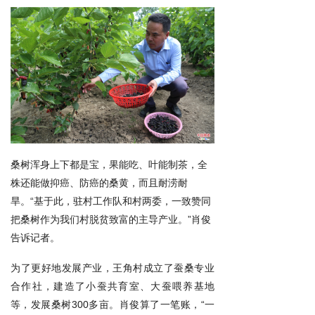
桑树浑身上下都是宝，果能吃、叶能制茶，全
株还能做抑癌、防癌的桑黄，而且耐涝耐
旱。“基于此，驻村工作队和村两委，一致赞同
把桑树作为我们村脱贫致富的主导产业。”肖俊
告诉记者。
为了更好地发展产业，王角村成立了蚕桑专业
合作社，建造了小蚕共育室、大蚕喂养基地
等，发展桑树300多亩。肖俊算了一笔账，“一