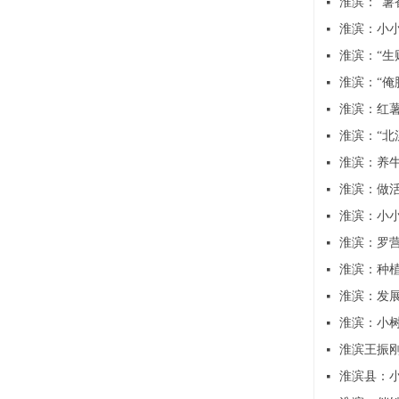
淮滨：“薯
넷
淮滨：小
넷
淮滨：“生
넷
淮滨：“俺
넷
淮滨：红薯
넷
淮滨：“北
넷
淮滨：养牛
넷
淮滨：做活
넷
淮滨：小小
넷
淮滨：罗
넷
淮滨：种
넷
淮滨：发展
넷
淮滨：小树
넷
淮滨王振刚
넷
淮滨县：小
넷