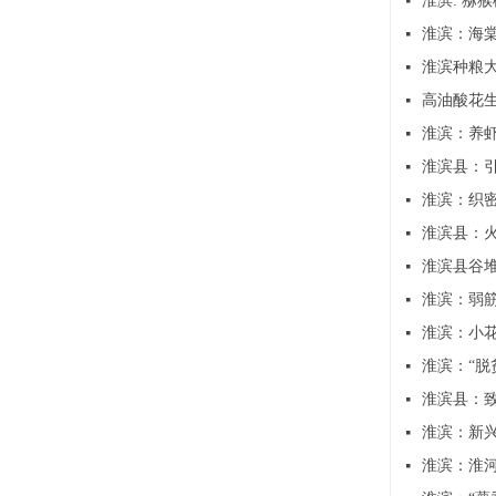
淮滨: 猕
넷
淮滨：海
넷
淮滨种粮大
넷
高油酸花生
넷
淮滨：养
넷
淮滨县：
넷
淮滨：织
넷
淮滨县：
넷
淮滨县谷堆
넷
淮滨：弱
넷
淮滨：小花
넷
淮滨：“脱
넷
淮滨县：致
넷
淮滨：新
넷
淮滨：淮
넷